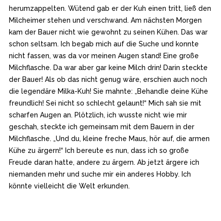
herumzappelten. Wütend gab er der Kuh einen tritt, ließ den
Milcheimer stehen und verschwand. Am nächsten Morgen
kam der Bauer nicht wie gewohnt zu seinen Kühen. Das war
schon seltsam. Ich begab mich auf die Suche und konnte
nicht fassen, was da vor meinen Augen stand! Eine große
Milchflasche. Da war aber gar keine Milch drin! Darin steckte
der Bauer! Als ob das nicht genug wäre, erschien auch noch
die legendäre Milka-Kuh! Sie mahnte: „Behandle deine Kühe
freundlich! Sei nicht so schlecht gelaunt!“ Mich sah sie mit
scharfen Augen an. Plötzlich, ich wusste nicht wie mir
geschah, steckte ich gemeinsam mit dem Bauern in der
Milchflasche. „Und du, kleine freche Maus, hör auf, die armen
Kühe zu ärgern!“ Ich bereute es nun, dass ich so große
Freude daran hatte, andere zu ärgern. Ab jetzt ärgere ich
niemanden mehr und suche mir ein anderes Hobby. Ich
könnte vielleicht die Welt erkunden.