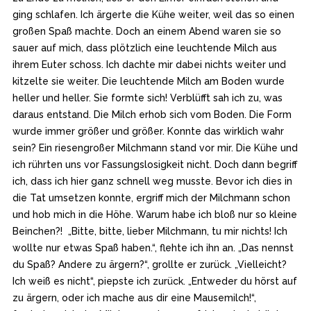
ging schlafen. Ich ärgerte die Kühe weiter, weil das so einen
großen Spaß machte. Doch an einem Abend waren sie so
sauer auf mich, dass plötzlich eine leuchtende Milch aus
ihrem Euter schoss. Ich dachte mir dabei nichts weiter und
kitzelte sie weiter. Die leuchtende Milch am Boden wurde
heller und heller. Sie formte sich! Verblüfft sah ich zu, was
daraus entstand. Die Milch erhob sich vom Boden. Die Form
wurde immer größer und größer. Konnte das wirklich wahr
sein? Ein riesengroßer Milchmann stand vor mir. Die Kühe und
ich rührten uns vor Fassungslosigkeit nicht. Doch dann begriff
ich, dass ich hier ganz schnell weg musste. Bevor ich dies in
die Tat umsetzen konnte, ergriff mich der Milchmann schon
und hob mich in die Höhe. Warum habe ich bloß nur so kleine
Beinchen?! „Bitte, bitte, lieber Milchmann, tu mir nichts! Ich
wollte nur etwas Spaß haben.“, flehte ich ihn an. „Das nennst
du Spaß? Andere zu ärgern?“, grollte er zurück. „Vielleicht?
Ich weiß es nicht“, piepste ich zurück. „Entweder du hörst auf
zu ärgern, oder ich mache aus dir eine Mausemilch!“,