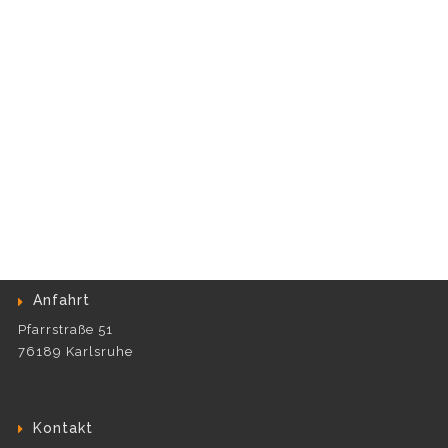
Anfahrt
Pfarrstraße 51
76189 Karlsruhe
Kontakt