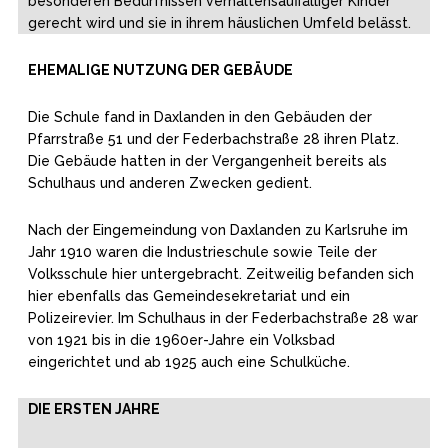
besonderen Bedürfnissen verhaltensauffälliger Kinder
gerecht wird und sie in ihrem häuslichen Umfeld belässt.
EHEMALIGE NUTZUNG DER GEBÄUDE
Die Schule fand in Daxlanden in den Gebäuden der
Pfarrstraße 51 und der Federbachstraße 28 ihren Platz.
Die Gebäude hatten in der Vergangenheit bereits als
Schulhaus und anderen Zwecken gedient.
Nach der Eingemeindung von Daxlanden zu Karlsruhe im
Jahr 1910 waren die Industrieschule sowie Teile der
Volksschule hier untergebracht. Zeitweilig befanden sich
hier ebenfalls das Gemeindesekretariat und ein
Polizeirevier. Im Schulhaus in der Federbachstraße 28 war
von 1921 bis in die 1960er-Jahre ein Volksbad
eingerichtet und ab 1925 auch eine Schulküche.
DIE ERSTEN JAHRE