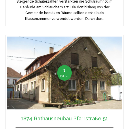
Steigende Schülerzahlen verstärkten die Schulraumnot im
Gebäude am Schlaucherplatz. Die dort bislang von der
Gemeinde benutzen Räume sollten deshalb als
Klassenzimmer verwendet werden. Durch den…
1
Bilder
1874 Rathausneubau Pfarrstraße 51