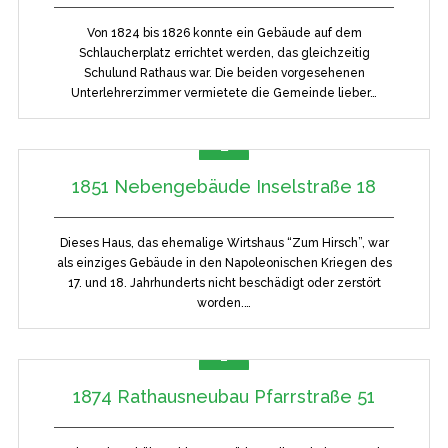
Von 1824 bis 1826 konnte ein Gebäude auf dem
Schlaucherplatz errichtet werden, das gleichzeitig
Schulund Rathaus war. Die beiden vorgesehenen
Unterlehrerzimmer vermietete die Gemeinde lieber…
2
Bilder
1851 Nebengebäude Inselstraße 18
Dieses Haus, das ehemalige Wirtshaus “Zum Hirsch”, war
als einziges Gebäude in den Napoleonischen Kriegen des
17. und 18. Jahrhunderts nicht beschädigt oder zerstört
worden.…
1
Bilder
1874 Rathausneubau Pfarrstraße 51