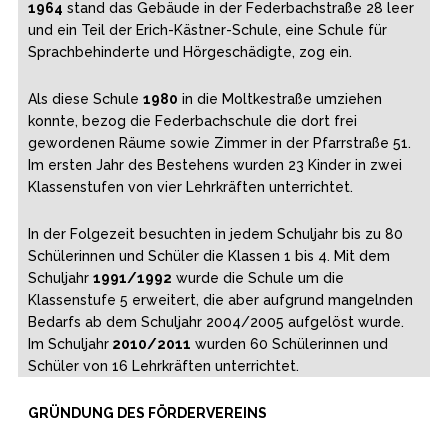
1964
stand das Gebäude in der Federbachstraße 28 leer
und ein Teil der Erich-Kästner-Schule, eine Schule für
Sprachbehinderte und Hörgeschädigte, zog ein.
Als diese Schule
1980
in die Moltkestraße umziehen
konnte, bezog die Federbachschule die dort frei
gewordenen Räume sowie Zimmer in der Pfarrstraße 51.
Im ersten Jahr des Bestehens wurden 23 Kinder in zwei
Klassenstufen von vier Lehrkräften unterrichtet.
In der Folgezeit besuchten in jedem Schuljahr bis zu 80
Schülerinnen und Schüler die Klassen 1 bis 4. Mit dem
Schuljahr
1991/1992
wurde die Schule um die
Klassenstufe 5 erweitert, die aber aufgrund mangelnden
Bedarfs ab dem Schuljahr 2004/2005 aufgelöst wurde.
Im Schuljahr
2010/2011
wurden 60 Schülerinnen und
Schüler von 16 Lehrkräften unterrichtet.
GRÜNDUNG DES FÖRDERVEREINS